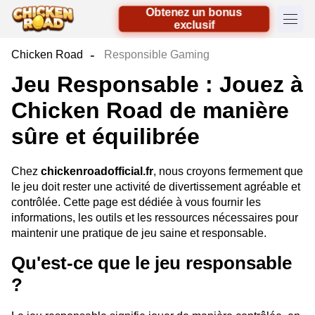
Obtenez un bonus
exclusif
Chicken Road
Responsible Gaming
Jeu Responsable : Jouez à
Chicken Road de manière
sûre et équilibrée
Chez
chickenroadofficial.fr
, nous croyons fermement que
le jeu doit rester une activité de divertissement agréable et
contrôlée. Cette page est dédiée à vous fournir les
informations, les outils et les ressources nécessaires pour
maintenir une pratique de jeu saine et responsable.
Qu'est-ce que le jeu responsable
?