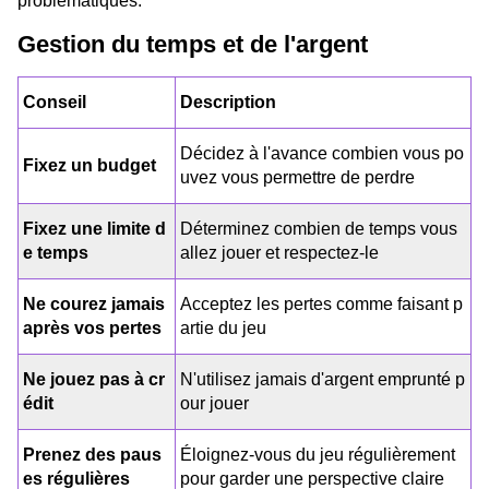
problématiques.
Gestion du temps et de l'argent
Conseil
Description
Décidez à l'avance combien vous po
Fixez un budget
uvez vous permettre de perdre
Fixez une limite d
Déterminez combien de temps vous
e temps
allez jouer et respectez-le
Ne courez jamais
Acceptez les pertes comme faisant p
après vos pertes
artie du jeu
Ne jouez pas à cr
N'utilisez jamais d'argent emprunté p
édit
our jouer
Prenez des paus
Éloignez-vous du jeu régulièrement
es régulières
pour garder une perspective claire