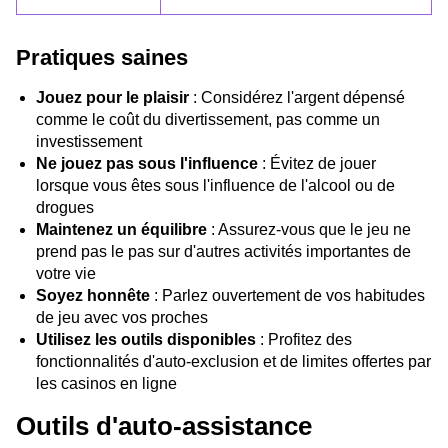
Pratiques saines
Jouez pour le plaisir
: Considérez l'argent dépensé
comme le coût du divertissement, pas comme un
investissement
Ne jouez pas sous l'influence
: Évitez de jouer
lorsque vous êtes sous l'influence de l'alcool ou de
drogues
Maintenez un équilibre
: Assurez-vous que le jeu ne
prend pas le pas sur d'autres activités importantes de
votre vie
Soyez honnête
: Parlez ouvertement de vos habitudes
de jeu avec vos proches
Utilisez les outils disponibles
: Profitez des
fonctionnalités d'auto-exclusion et de limites offertes par
les casinos en ligne
Outils d'auto-assistance