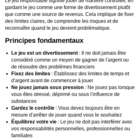
Le jeu responsable signifie jouer de manière contrôlée, en
gardant le jeu comme une forme de divertissement plutôt
que comme une source de revenus. Cela implique de fixer
des limites claires, de comprendre les risques et de
reconnaître quand le jeu devient problématique.
Principes fondamentaux
Le jeu est un divertissement
: Il ne doit jamais être
considéré comme un moyen de gagner de l'argent ou
de résoudre des problèmes financiers
Fixez des limites
: Établissez des limites de temps et
d'argent avant de commencer à jouer
Ne jouez jamais sous pression
: Ne jouez pas lorsque
vous êtes stressé, déprimé ou sous l'influence de
substances
Gardez le contrôle
: Vous devez toujours être en
mesure d'arrêter de jouer quand vous le souhaitez
Équilibrez votre vie
: Le jeu ne doit pas interférer avec
vos responsabilités personnelles, professionnelles ou
familiales