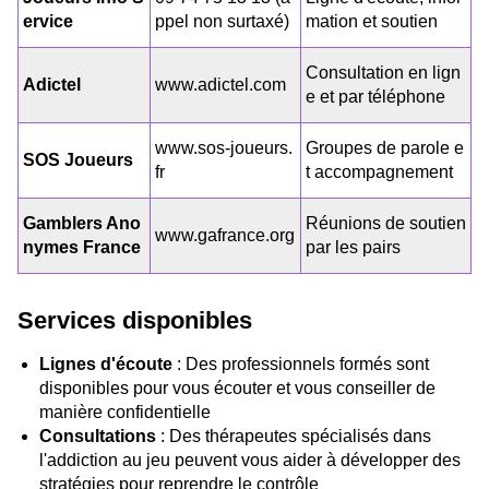
ervice
ppel non surtaxé)
mation et soutien
Consultation en lign
Adictel
www.adictel.com
e et par téléphone
www.sos-joueurs.
Groupes de parole e
SOS Joueurs
fr
t accompagnement
Gamblers Ano
Réunions de soutien
www.gafrance.org
nymes France
par les pairs
Services disponibles
Lignes d'écoute
: Des professionnels formés sont
disponibles pour vous écouter et vous conseiller de
manière confidentielle
Consultations
: Des thérapeutes spécialisés dans
l'addiction au jeu peuvent vous aider à développer des
stratégies pour reprendre le contrôle