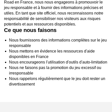
Road en France, nous nous engageons à promouvoir le
jeu responsable et à fournir des informations précises et
utiles. En tant que site officiel, nous reconnaissons notre
responsabilité de sensibiliser nos visiteurs aux risques
potentiels et aux ressources disponibles.
Ce que nous faisons
Nous fournissons des informations complètes sur le jeu
responsable
Nous mettons en évidence les ressources d'aide
disponibles en France
Nous encourageons l'utilisation d'outils d'auto-limitation
Nous ne faisons pas la promotion du jeu excessif ou
irresponsable
Nous rappelons régulièrement que le jeu doit rester un
divertissement