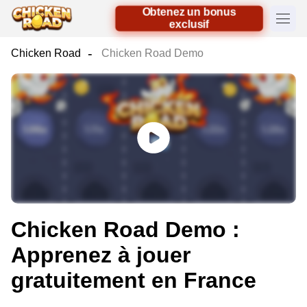
Obtenez un bonus
exclusif
Chicken Road
Chicken Road Demo
Chicken Road Demo :
Apprenez à jouer
gratuitement en France