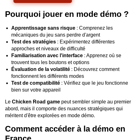
Pourquoi jouer en mode démo ?
Apprentissage sans risque
: Comprenez les
mécaniques du jeu sans perdre d'argent
Test des stratégies
: Expérimentez différentes
approches et niveaux de difficulté
Familiarisation avec l'interface
: Apprenez où se
trouvent tous les boutons et options
Évaluation de la volatilité
: Découvrez comment
fonctionnent les différents modes
Test de compatibilité
: Vérifiez que le jeu fonctionne
bien sur votre appareil
Le
Chicken Road game
peut sembler simple au premier
abord, mais il comporte des nuances stratégiques qui
méritent d'être explorées en mode démo.
Comment accéder à la démo en
France