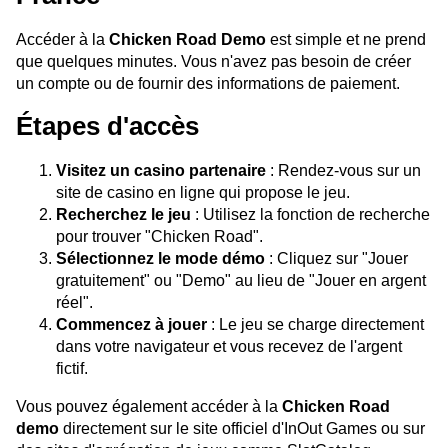
Accéder à la
Chicken Road Demo
est simple et ne prend
que quelques minutes. Vous n'avez pas besoin de créer
un compte ou de fournir des informations de paiement.
Étapes d'accès
Visitez un casino partenaire
: Rendez-vous sur un
site de casino en ligne qui propose le jeu.
Recherchez le jeu
: Utilisez la fonction de recherche
pour trouver "Chicken Road".
Sélectionnez le mode démo
: Cliquez sur "Jouer
gratuitement" ou "Demo" au lieu de "Jouer en argent
réel".
Commencez à jouer
: Le jeu se charge directement
dans votre navigateur et vous recevez de l'argent
fictif.
Vous pouvez également accéder à la
Chicken Road
demo
directement sur le site officiel d'InOut Games ou sur